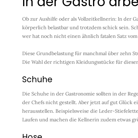
In der Gastro arbe
Ob zur Aushilfe oder als Vollzeitkellnerin: In der 
körperlich belastbar und trotzdem schick sein. Sc
wer hat noch nicht einen ähnlich fatalen Satz vom
Diese Grundbelastung für manchmal über zehn St
Die Wahl der richtigen Kleidungsstücke für diesen
Schuhe
Die Schuhe in der Gastronomie sollten in der Re
der Chefs nicht gestellt. Aber jetzt auf gut Glück ei
herausstellen. Beispielsweise die Leder-Stiefele
Laufen und machen die Kellnerin zudem etwas größ
Hose