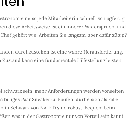
iten
Gastronomie muss jede Mitarbeiterin schnell, schlagfertig,
hon diese Arbeitsweise ist ein innerer Widerspruch, und
 Chef gehört wie: Arbeiten Sie langsam, aber dafür zügig?
unden durchzustehen ist eine wahre Herausforderung.
 Zustand kann eine fundamentale Hilfestellung leisten.
gel schwarz sein, mehr Anforderungen werden vonseiten
n billiges Paar Sneaker zu kaufen, dürfte sich als Falle
tten in Schwarz von NA-KD sind robust, bequem beim
er, was in der Gastronomie nur von Vorteil sein kann!