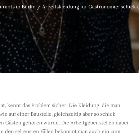
urants in Berlin
Arbeitskleidung für Gastronomie: schick 
at, kennt das Problem sicher: Die Kleidung, die man
e auf einer Baustelle, gleichzeitig aber so schick
en Gästen gehören würde. Die Arbeitgeber stellen dabei
, in den seltensten Fällen bekommt man auch ein zum