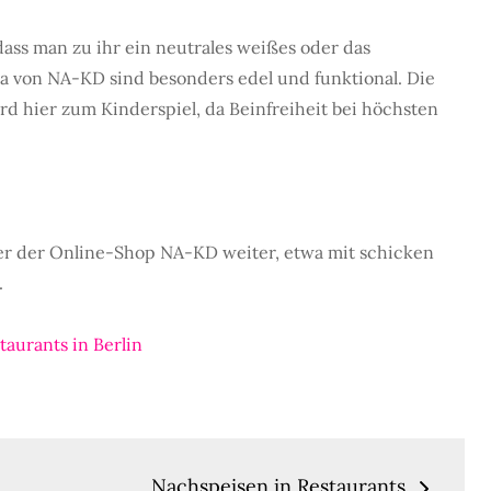
dass man zu ihr ein neutrales weißes oder das
 von NA-KD sind besonders edel und funktional. Die
ird hier zum Kinderspiel, da Beinfreiheit bei höchsten
 hier der Online-Shop NA-KD weiter, etwa mit schicken
.
taurants in Berlin
n
Nachspeisen in Restaurants