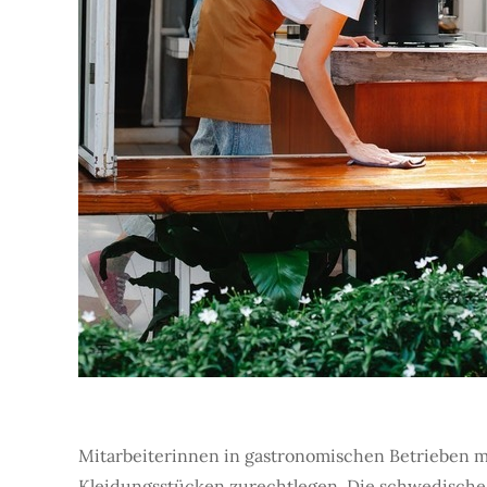
Mitarbeiterinnen in gastronomischen Betrieben mü
Kleidungsstücken zurechtlegen. Die schwedisch