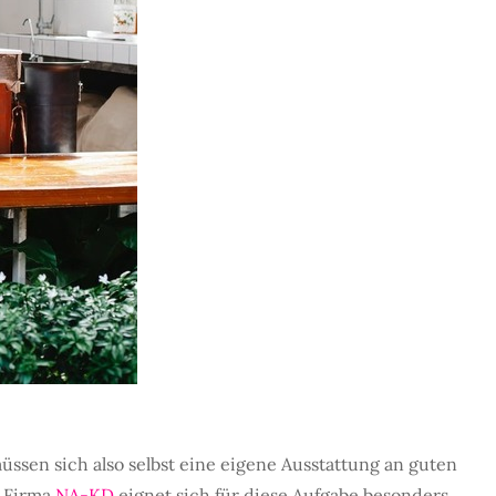
ssen sich also selbst eine eigene Ausstattung an guten
e Firma
NA-KD
eignet sich für diese Aufgabe besonders