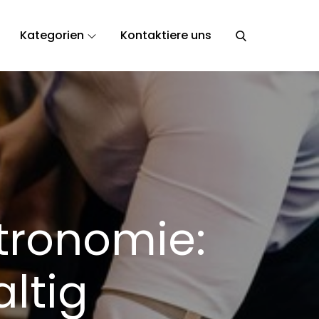
Kategorien
Kontaktiere uns
rlin und München
stronomie:
ltig