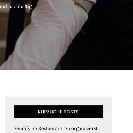
und nachhaltig
KÜRZLICHE POSTS
Sendify im Restaurant: So organisierst